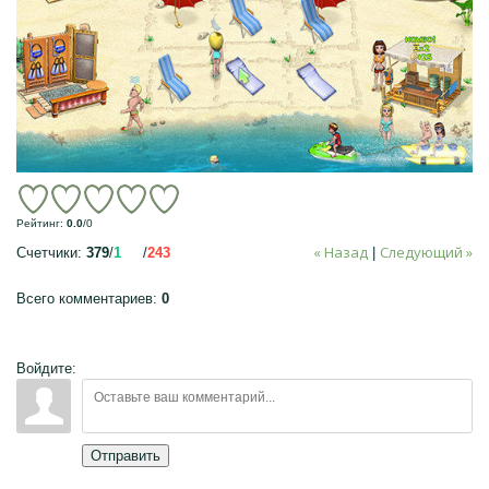
Рейтинг
:
0.0
/
0
« Назад
Следующий »
Счетчики
:
379
/
1
/
243
|
Всего комментариев
:
0
Войдите:
Отправить