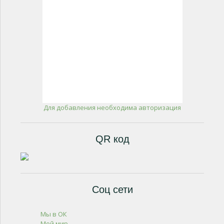
Для добавления необходима авторизация
QR код
Соц сети
Мы в ОК
Мой мир