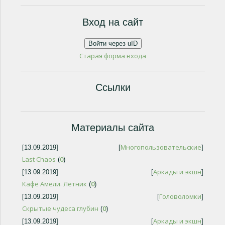
Вход на сайт
Войти через uID
Старая форма входа
Ссылки
Материалы сайта
Многопользовательские
[13.09.2019]
[
]
Last Chaos
0
(
)
Аркады и экшн
[13.09.2019]
[
]
Кафе Амели. Летник
0
(
)
Головоломки
[13.09.2019]
[
]
Скрытые чудеса глубин
0
(
)
Аркады и экшн
[13.09.2019]
[
]