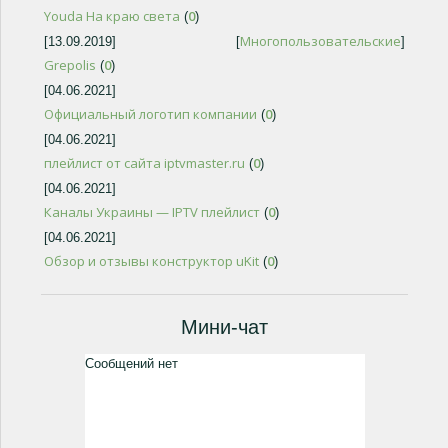
Youda На краю света
0
(
)
Многопользовательские
[13.09.2019]
[
]
Grepolis
0
(
)
[04.06.2021]
Официальный логотип компании
0
(
)
[04.06.2021]
плейлист от сайта iptvmaster.ru
0
(
)
[04.06.2021]
Каналы Украины — IPTV плейлист
0
(
)
[04.06.2021]
Обзор и отзывы конструктор uKit
0
(
)
Мини-чат