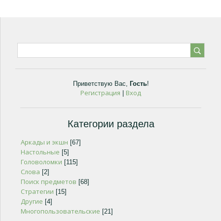
Приветствую Вас
,
Гость
!
Регистрация
Вход
|
Категории раздела
Аркады и экшн
[67]
Настольные
[5]
Головоломки
[115]
Слова
[2]
Поиск предметов
[68]
Стратегии
[15]
Другие
[4]
Многопользовательские
[21]