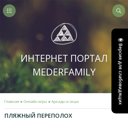
Версия для слабовидящих
ИНТЕРНЕТ ПОРТАЛ
MEDERFAMILY
Главная
Онлайн игры
Аркады и экшн
»
»
ПЛЯЖНЫЙ ПЕРЕПОЛОХ