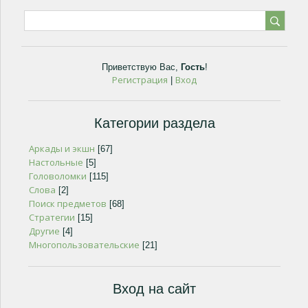
Приветствую Вас
,
Гость
!
Регистрация
Вход
|
Категории раздела
Аркады и экшн
[67]
Настольные
[5]
Головоломки
[115]
Слова
[2]
Поиск предметов
[68]
Стратегии
[15]
Другие
[4]
Многопользовательские
[21]
Вход на сайт