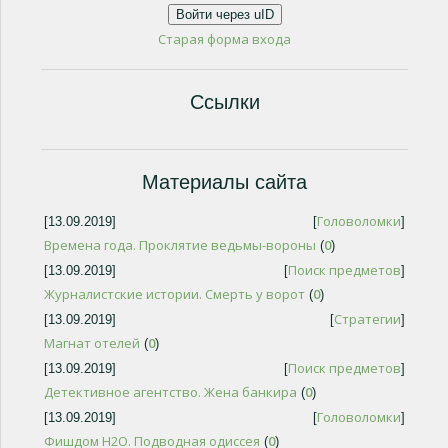
Войти через uID
Старая форма входа
Ссылки
Материалы сайта
Головоломки
[13.09.2019]
[
]
Времена года. Проклятие ведьмы-вороны
0
(
)
Поиск предметов
[13.09.2019]
[
]
Журналистские истории. Смерть у ворот
0
(
)
Стратегии
[13.09.2019]
[
]
Магнат отелей
0
(
)
Поиск предметов
[13.09.2019]
[
]
Детективное агентство. Жена банкира
0
(
)
Головоломки
[13.09.2019]
[
]
Фишдом H2O. Подводная одиссея
0
(
)