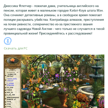
Джессика Флетчер - пожилая дама, учительница английского на
пенсии, которая живет в маленьком городке Кэбот-Коув штата Мэн.
Она сочиняет детективные романы, а в свободное время помогает
полиции раскрывать убийства. Контрабанда алмазов, преступления
на почве ревности, соперничество из-за престижного звания
лучшего садовода Новой Англии - чего только не случается в тихой
провинциальной жизни! Присоединяйтесь к расследованию!
Скачать для
PC