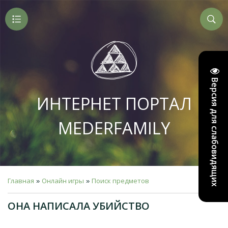
Версия для слабовидящих
ИНТЕРНЕТ ПОРТАЛ
MEDERFAMILY
Главная
Онлайн игры
Поиск предметов
»
»
ОНА НАПИСАЛА УБИЙСТВО