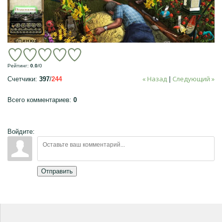
Рейтинг
:
0.0
/
0
« Назад
Следующий »
Счетчики
:
397
/
244
|
Всего комментариев
:
0
Войдите:
Отправить