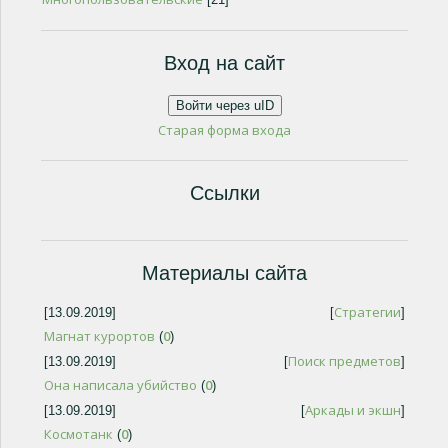
Вход на сайт
Войти через uID
Старая форма входа
Ссылки
Материалы сайта
Стратегии
[13.09.2019]
[
]
Магнат курортов
0
(
)
Поиск предметов
[13.09.2019]
[
]
Она написала убийство
0
(
)
Аркады и экшн
[13.09.2019]
[
]
Космотанк
0
(
)