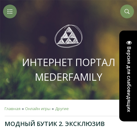
Версия для слабовидящих
ИНТЕРНЕТ ПОРТАЛ
MEDERFAMILY
Главная
Онлайн игры
Другие
»
»
МОДНЫЙ БУТИК 2. ЭКСКЛЮЗИВ