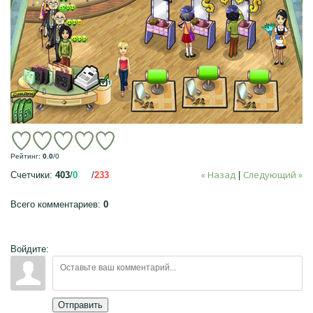
Рейтинг
:
0.0
/
0
« Назад
Следующий »
Счетчики
:
403
/
0
/
233
|
Всего комментариев
:
0
Войдите:
Отправить