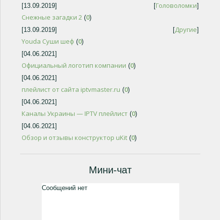
Головоломки
[13.09.2019]
[
]
Снежные загадки 2
0
(
)
Другие
[13.09.2019]
[
]
Youda Суши шеф
0
(
)
[04.06.2021]
Официальный логотип компании
0
(
)
[04.06.2021]
плейлист от сайта iptvmaster.ru
0
(
)
[04.06.2021]
Каналы Украины — IPTV плейлист
0
(
)
[04.06.2021]
Обзор и отзывы конструктор uKit
0
(
)
Мини-чат