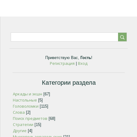
Приветствую Вас
,
Гость
!
Регистрация
Вход
|
Категории раздела
Аркады и экшн
[67]
Настольные
[5]
Головоломки
[115]
Слова
[2]
Поиск предметов
[68]
Стратегии
[15]
Другие
[4]
Многопользовательские
[21]