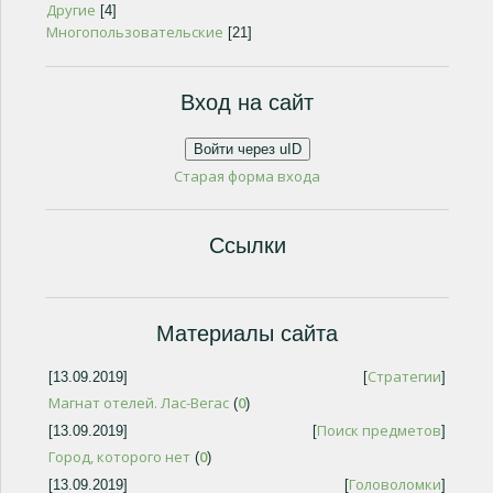
Другие
[4]
Многопользовательские
[21]
Вход на сайт
Войти через uID
Старая форма входа
Ссылки
Материалы сайта
Стратегии
[13.09.2019]
[
]
Магнат отелей. Лас-Вегас
0
(
)
Поиск предметов
[13.09.2019]
[
]
Город, которого нет
0
(
)
Головоломки
[13.09.2019]
[
]