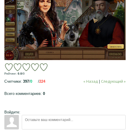
Рейтинг
:
0.0
/
0
« Назад
Следующий »
Счетчики
:
397
/
0
/
224
|
Всего комментариев
:
0
Войдите: