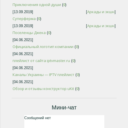
Приключения одной души
0
(
)
Аркады и экшн
[13.09.2019]
[
]
Суперферма
0
(
)
Аркады и экшн
[13.09.2019]
[
]
Поселенцы Джека
0
(
)
[04.06.2021]
Официальный логотип компании
0
(
)
[04.06.2021]
плейлист от сайта iptvmaster.ru
0
(
)
[04.06.2021]
Каналы Украины — IPTV плейлист
0
(
)
[04.06.2021]
Обзор и отзывы конструктор uKit
0
(
)
Мини-чат