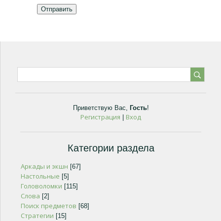
Отправить
Приветствую Вас
,
Гость
!
Регистрация
Вход
|
Категории раздела
Аркады и экшн
[67]
Настольные
[5]
Головоломки
[115]
Слова
[2]
Поиск предметов
[68]
Стратегии
[15]