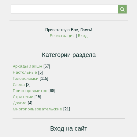
Приветствую Вас
,
Гость
!
Регистрация
Вход
|
Категории раздела
Аркады и экшн
[67]
Настольные
[5]
Головоломки
[115]
Слова
[2]
Поиск предметов
[68]
Стратегии
[15]
Другие
[4]
Многопользовательские
[21]
Вход на сайт