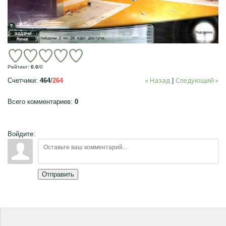
Рейтинг
:
0.0
/
0
« Назад
Следующий »
Счетчики
:
464
/
264
|
Всего комментариев
:
0
Войдите:
Отправить