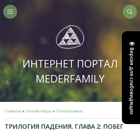
Версия для слабовидящих
ИНТЕРНЕТ ПОРТАЛ
MEDERFAMILY
Главная
Онлайн игры
Головоломки
»
»
ТРИЛОГИЯ ПАДЕНИЯ. ГЛАВА 2: ПОБЕГ