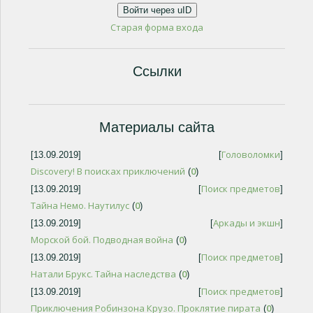
Войти через uID
Старая форма входа
Ссылки
Материалы сайта
Головоломки
[13.09.2019]
[
]
Discovery! В поисках приключений
0
(
)
Поиск предметов
[13.09.2019]
[
]
Тайна Немо. Наутилус
0
(
)
Аркады и экшн
[13.09.2019]
[
]
Морской бой. Подводная война
0
(
)
Поиск предметов
[13.09.2019]
[
]
Натали Брукс. Тайна наследства
0
(
)
Поиск предметов
[13.09.2019]
[
]
Приключения Робинзона Крузо. Проклятие пирата
0
(
)