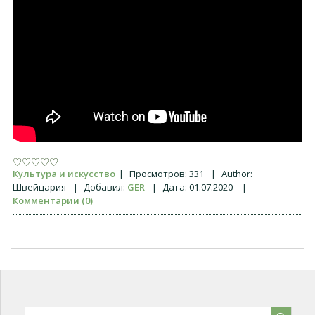
Культура и искусство
|
Просмотров:
331
|
Author:
Швейцария
|
Добавил:
GER
|
Дата:
01.07.2020
|
Комментарии (0)