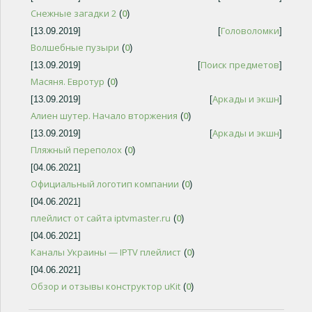
Снежные загадки 2
0
(
)
Головоломки
[13.09.2019]
[
]
Волшебные пузыри
0
(
)
Поиск предметов
[13.09.2019]
[
]
Масяня. Евротур
0
(
)
Аркады и экшн
[13.09.2019]
[
]
Алиен шутер. Начало вторжения
0
(
)
Аркады и экшн
[13.09.2019]
[
]
Пляжный переполох
0
(
)
[04.06.2021]
Официальный логотип компании
0
(
)
[04.06.2021]
плейлист от сайта iptvmaster.ru
0
(
)
[04.06.2021]
Каналы Украины — IPTV плейлист
0
(
)
[04.06.2021]
Обзор и отзывы конструктор uKit
0
(
)