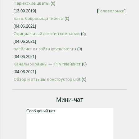
Парижские цветы
0
(
)
Головоломки
[13.09.2019]
[
]
Бато. Сокровища Тибета
0
(
)
[04.06.2021]
Официальный логотип компании
0
(
)
[04.06.2021]
плейлист от сайта iptvmaster.ru
0
(
)
[04.06.2021]
Каналы Украины — IPTV плейлист
0
(
)
[04.06.2021]
Обзор и отзывы конструктор uKit
0
(
)
Мини-чат