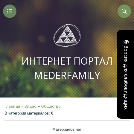
Версия для слабовидящих
ИНТЕРНЕТ ПОРТАЛ
MEDERFAMILY
Главная
Видео
Общество
»
»
В категории материалов
:
0
Материалов нет