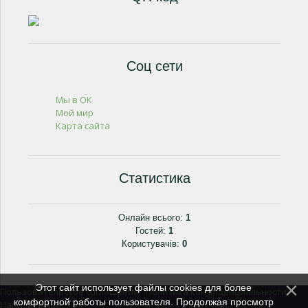
Соц сети
Мы в ОК
Мой мир
Карта сайта
Статистика
Онлайн всього:
1
Гостей:
1
Користувачів:
0
Этот сайт использует файлы cookies для более
Пользовательское соглашения
Политика конфиденциальности
|
|
комфортной работы пользователя. Продолжая просмотр
Написать нам