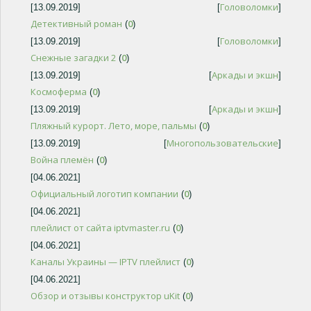
Головоломки
[13.09.2019]
[
]
Детективный роман
0
(
)
Головоломки
[13.09.2019]
[
]
Снежные загадки 2
0
(
)
Аркады и экшн
[13.09.2019]
[
]
Космоферма
0
(
)
Аркады и экшн
[13.09.2019]
[
]
Пляжный курорт. Лето, море, пальмы
0
(
)
Многопользовательские
[13.09.2019]
[
]
Война племён
0
(
)
[04.06.2021]
Официальный логотип компании
0
(
)
[04.06.2021]
плейлист от сайта iptvmaster.ru
0
(
)
[04.06.2021]
Каналы Украины — IPTV плейлист
0
(
)
[04.06.2021]
Обзор и отзывы конструктор uKit
0
(
)