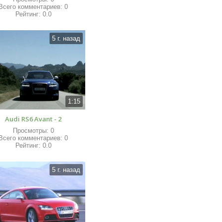
Всего комментариев
:
0
Рейтинг
:
0.0
5 г. назад
1:15
Audi RS6 Avant - 2
Просмотры
:
0
Всего комментариев
:
0
Рейтинг
:
0.0
5 г. назад