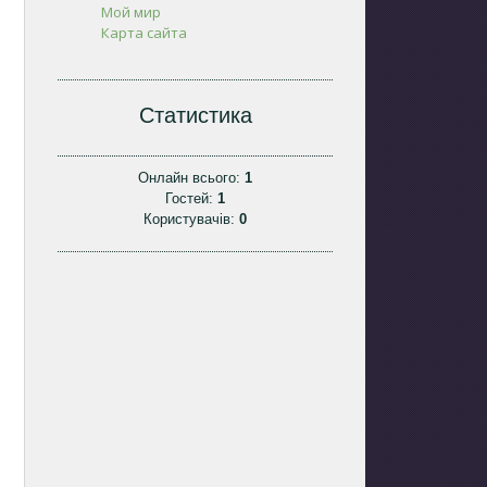
Мой мир
Карта сайта
Статистика
Онлайн всього:
1
Гостей:
1
Користувачів:
0