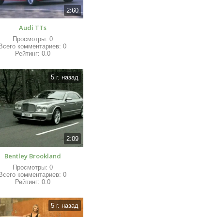
2:60
Audi TTs
Просмотры
:
0
Всего комментариев
:
0
Рейтинг
:
0.0
5 г. назад
2:09
Bentley Brookland
Просмотры
:
0
Всего комментариев
:
0
Рейтинг
:
0.0
5 г. назад