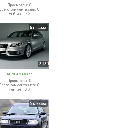
Просмотры
:
0
Всего комментариев
:
0
Рейтинг
:
0.0
5 г. назад
3:18
Audi A4 Avant
Просмотры
:
0
Всего комментариев
:
0
Рейтинг
:
0.0
5 г. назад